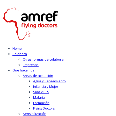
Home
Colabora
Otras formas de colaborar
Empresas
Qué hacemos
Áreas de actuación
Agua y Saneamiento
Infancia y Mujer
Sida y ETS
Malaria
Formación
Flying Doctors
Sensibilización