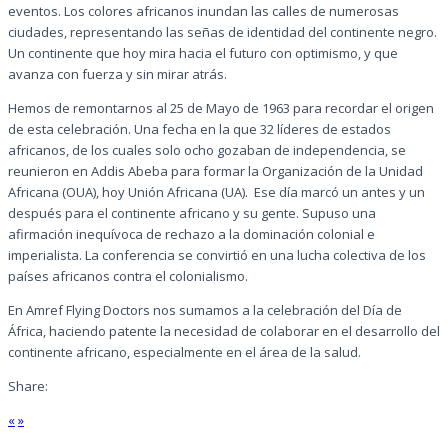
eventos. Los colores africanos inundan las calles de numerosas
ciudades, representando las señas de identidad del continente negro.
Un continente que hoy mira hacia el futuro con optimismo, y que
avanza con fuerza y sin mirar atrás.
Hemos de remontarnos al 25 de Mayo de 1963 para recordar el origen
de esta celebración. Una fecha en la que 32 líderes de estados
africanos, de los cuales solo ocho gozaban de independencia, se
reunieron en Addis Abeba para formar la Organización de la Unidad
Africana (OUA), hoy Unión Africana (UA). Ese día marcó un antes y un
después para el continente africano y su gente. Supuso una
afirmación inequívoca de rechazo a la dominación colonial e
imperialista. La conferencia se convirtió en una lucha colectiva de los
países africanos contra el colonialismo.
En Amref Flying Doctors nos sumamos a la celebración del Día de
África, haciendo patente la necesidad de colaborar en el desarrollo del
continente africano, especialmente en el área de la salud.
Share:
«
»